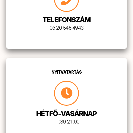
TELEFONSZÁM
06 20 545 4943
NYITVATARTÁS
HÉTFŐ-VASÁRNAP
11:30-21:00