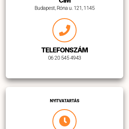
CÍM
Budapest, Róna u. 121, 1145
TELEFONSZÁM
06 20 545 4943
NYITVATARTÁS