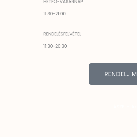
HÉTFŐ-VASÁRNAP
11:30-21:00
RENDELÉSFELVÉTEL
11:30-20:30
RENDELJ M
ÁSZF
–
I