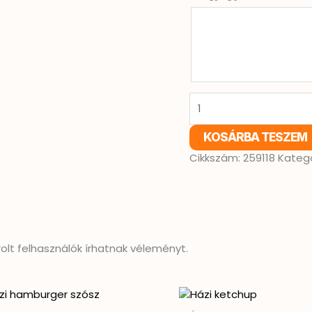
KOSÁRBA TESZEM
Cikkszám:
259118
Kategó
lt felhasználók írhatnak véleményt.