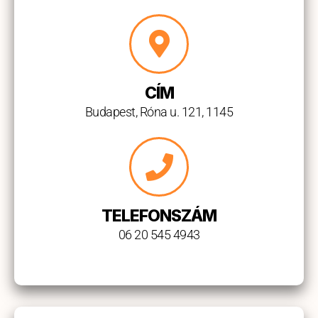
CÍM
Budapest, Róna u. 121, 1145
TELEFONSZÁM
06 20 545 4943