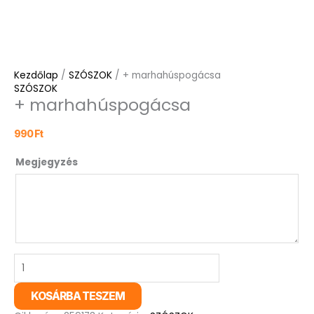
Kezdőlap
/
SZÓSZOK
/ + marhahúspogácsa
SZÓSZOK
+ marhahúspogácsa
990
Ft
Megjegyzés
KOSÁRBA TESZEM