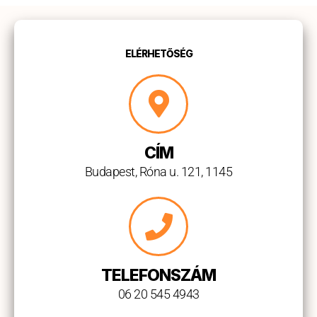
ELÉRHETŐSÉG
CÍM
Budapest, Róna u. 121, 1145
TELEFONSZÁM
06 20 545 4943