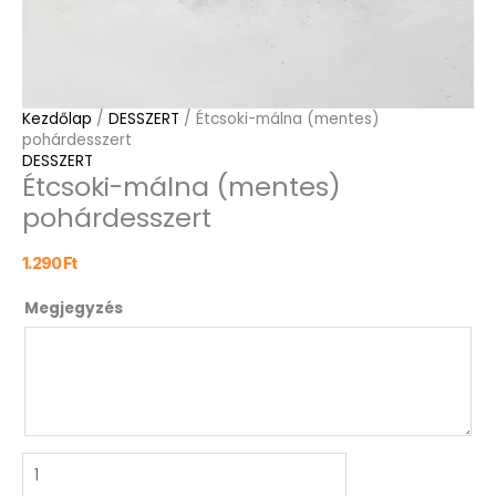
Kezdőlap
/
DESSZERT
/ Étcsoki-málna (mentes)
pohárdesszert
DESSZERT
Étcsoki-málna (mentes)
pohárdesszert
1.290
Ft
Megjegyzés